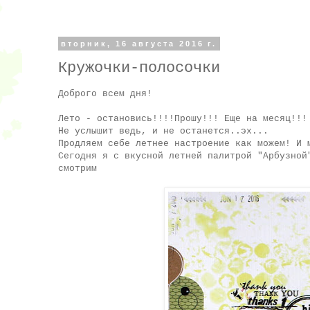
вторник, 16 августа 2016 г.
Кружочки-полосочки
Доброго всем дня!
Лето - остановись!!!!Прошу!!! Еще на месяц!!!
Не услышит ведь, и не останется..эх...
Продляем себе летнее настроение как можем! И 
Сегодня я с вкусной летней палитрой "Арбузно
смотрим