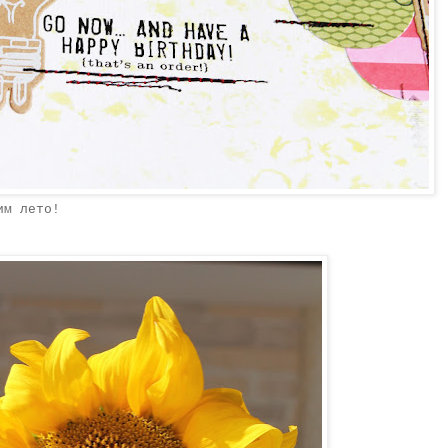
им лето!