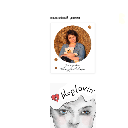
Волшебный домик