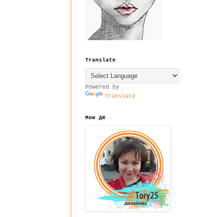
Translate
Powered by
Translate
Мои ДК