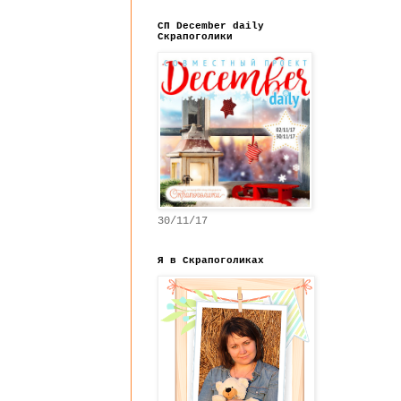
СП December daily
Скрапоголики
30/11/17
Я в Скрапоголиках