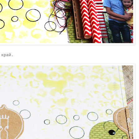
 край.