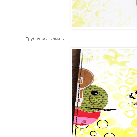
Трубочки...ммм..